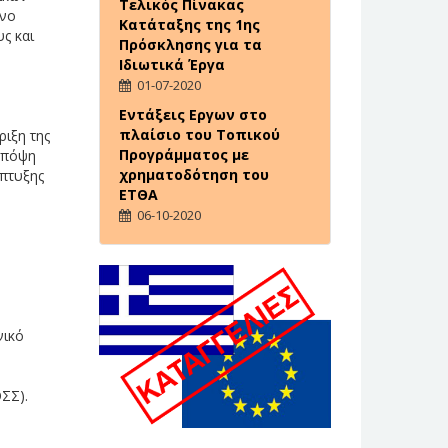
Τελικός Πίνακας
ένο
Κατάταξης της 1ης
ς και
Πρόσκλησης για τα
Ιδιωτικά Έργα
01-07-2020
Εντάξεις Εργων στο
πλαίσιο του Τοπικού
ιξη της
Προγράμματος με
υπόψη
χρηματοδότηση του
άπτυξης
ΕΤΘΑ
06-10-2020
νικό
ΣΣ).