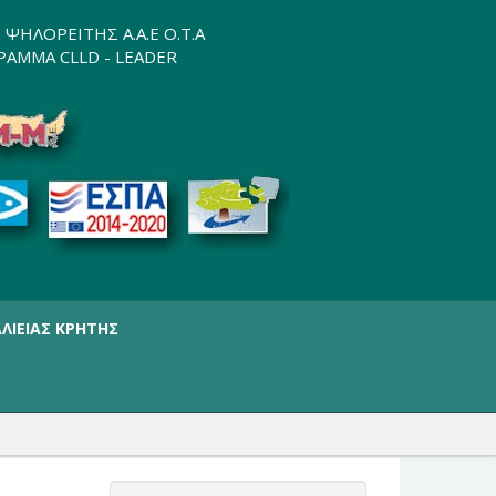
 ΨΗΛΟΡΕΙΤΗΣ Α.Α.Ε Ο.Τ.Α
ΑΜΜΑ CLLD - LEADER
ΛΙΕΙΑΣ ΚΡΗΤΗΣ