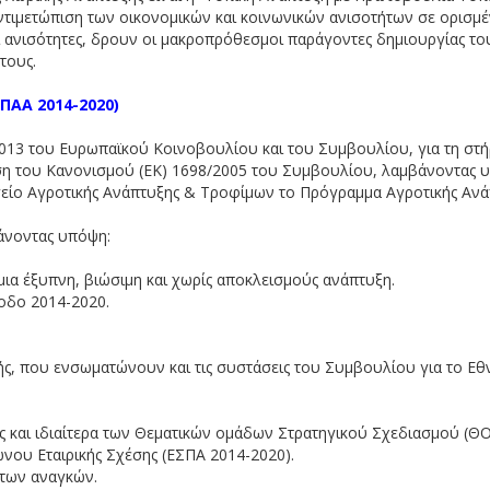
αντιμετώπιση των οικονομικών και κοινωνικών ανισοτήτων σε ορισμ
 ανισότητες, δρουν οι μακροπρόθεσμοι παράγοντες δημιουργίας του
τους.
ΠΑΑ 2014-2020)
13 του Ευρωπαϊκού Κοινοβουλίου και του Συμβουλίου, για τη στήρ
ηση του Κανονισμού (ΕΚ) 1698/2005 του Συμβουλίου, λαμβάνοντας 
ργείο Αγροτικής Ανάπτυξης & Τροφίμων το Πρόγραμμα Αγροτικής Αν
άνοντας υπόψη:
μια έξυπνη, βιώσιμη και χωρίς αποκλεισμούς ανάπτυξη.
ίοδο 2014-2020.
ς, που ενσωματώνουν και τις συστάσεις του Συμβουλίου για το Εθ
ης και ιδιαίτερα των Θεματικών ομάδων Στρατηγικού Σχεδιασμού (ΘΟ
νου Εταιρικής Σχέσης (ΕΣΠΑ 2014-2020).
 των αναγκών.