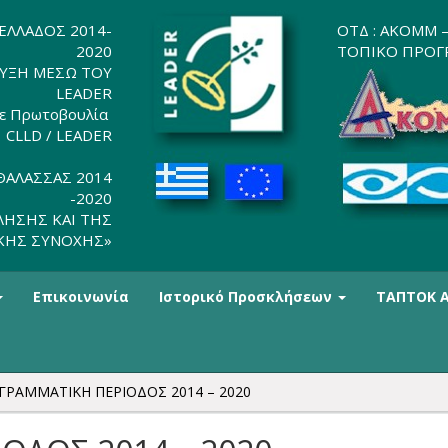
ΕΛΛΑΔΟΣ 2014-
ΟΤΔ : AKOMM –
2020
ΤΟΠΙΚΟ ΠΡΟΓΡ
ΤΥΞΗ ΜΕΣΩ ΤΟΥ
LEADER
 με Πρωτοβουλία
 CLLD / LEADER
ΘΑΛΑΣΣΑΣ 2014
-2020
ΛΗΣΗΣ ΚΑΙ ΤΗΣ
ΚΗΣ ΣΥΝΟΧΗΣ»
Επικοινωνία
Ιστορικό Προσκλήσεων
ΤΑΠΤΟΚ Α
ΓΡΑΜΜΑΤΙΚΗ ΠΕΡΙΟΔΟΣ 2014 – 2020