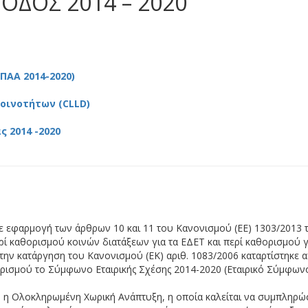
ΔΟΣ 2014 – 2020
ΠΑΑ 2014-2020)
οινοτήτων (CLLD)
 2014 -2020
ε εφαρμογή των άρθρων 10 και 11 του Κανονισμού (ΕΕ) 1303/2013 
ί καθορισμού κοινών διατάξεων για τα ΕΔΕΤ και περί καθορισμού 
 την κατάργηση του Κανονισμού (ΕΚ) αριθ. 1083/2006 καταρτίστηκε 
ρισμού το Σύμφωνο Εταιρικής Σχέσης 2014-2020 (Εταιρικό Σύμφωνο
 η Ολοκληρωμένη Χωρική Ανάπτυξη, η οποία καλείται να συμπληρώσ