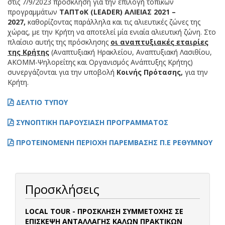
στις 7/9/2023 πρόσκληση για την επιλογή τοπικών
προγραμμάτων
ΤΑΠΤοΚ (
LEADER
) ΑΛΙΕΙΑΣ 2021 –
2027,
καθορίζοντας παράλληλα και τις αλιευτικές ζώνες της
χώρας, με την Κρήτη να αποτελεί μία ενιαία αλιευτική ζώνη. Στο
πλαίσιο αυτής της πρόσκλησης
οι αναπτυξιακές εταιρίες
της Κρήτης
(Αναπτυξιακή Ηρακλείου, Αναπτυξιακή Λασιθίου,
ΑΚΟΜΜ-Ψηλορείτης και Οργανισμός Ανάπτυξης Κρήτης)
συνεργάζονται για την υποβολή
Κοινής Πρότασης,
για την
Κρήτη.
ΔΕΛΤΙΟ ΤΥΠΟΥ
ΣΥΝΟΠΤΙΚΗ ΠΑΡΟΥΣΙΑΣΗ ΠΡΟΓΡΑΜΜΑΤΟΣ
ΠΡΟΤΕΙΝΟΜΕΝΗ ΠΕΡΙΟΧΗ ΠΑΡΕΜΒΑΣΗΣ Π.Ε ΡΕΘΥΜΝΟΥ
Προσκλήσεις
LOCAL TOUR - ΠΡΟΣΚΛΗΣΗ ΣΥΜΜΕΤΟΧΗΣ ΣΕ
ΕΠΙΣΚΕΨΗ ΑΝΤΑΛΛΑΓΗΣ ΚΑΛΩΝ ΠΡΑΚΤΙΚΩΝ